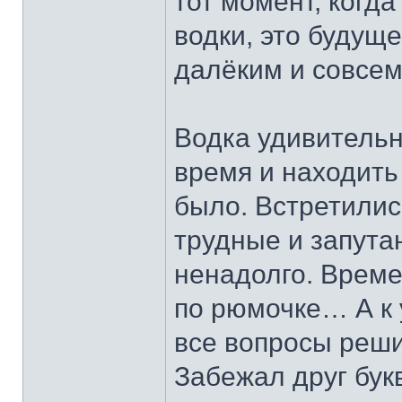
тот момент, когда
водки, это будуще
далёким и совсем
Водка удивитель
время и находить 
было. Встретилис
трудные и запута
ненадолго. Врем
по рюмочке… А к 
все вопросы реш
Забежал друг бук