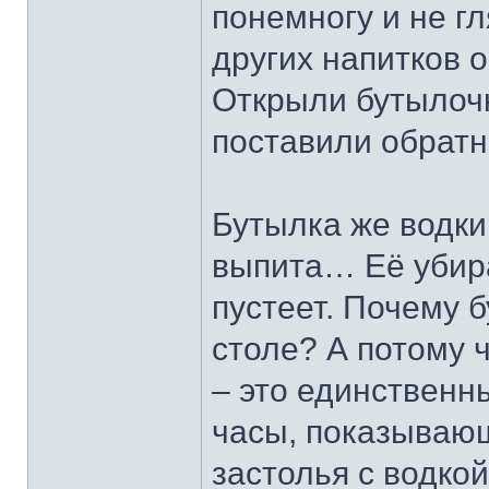
понемногу и не гл
других напитков 
Открыли бутылочк
поставили обратн
Бутылка же водки
выпита… Её убира
пустеет. Почему 
столе? А потому ч
– это единствен
часы, показывающ
застолья с водко