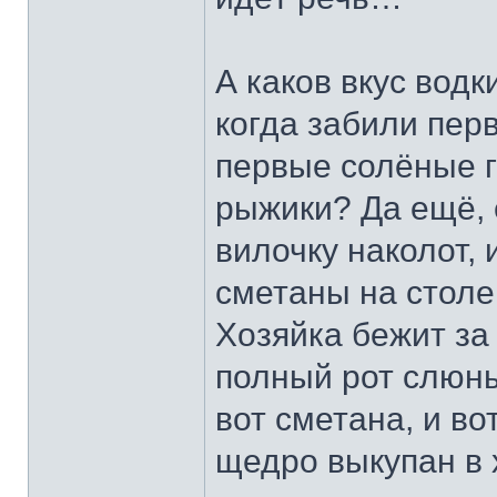
А каков вкус водк
когда забили пер
первые солёные г
рыжики? Да ещё, 
вилочку наколот, 
сметаны на столе 
Хозяйка бежит за
полный рот слюны
вот сметана, и во
щедро выкупан в 