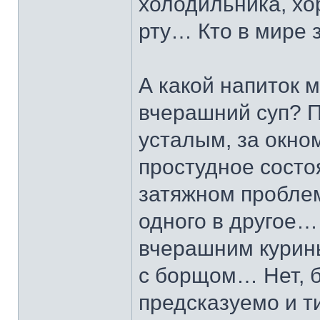
холодильника, хо
рту… Кто в мире 
А какой напиток 
вчерашний суп? П
усталым, за окно
простудное состоя
затяжном пробле
одного в другое…
вчерашним курин
с борщом… Нет, б
предсказуемо и т