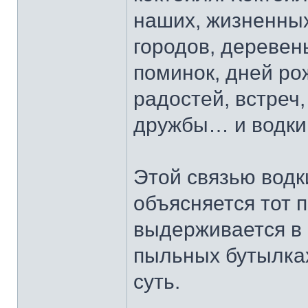
наших, жизненных
городов, деревень
поминок, дней ро
радостей, встреч,
дружбы… и водки
Этой связью водк
объясняется тот п
выдерживается в б
пыльных бутылках
суть.