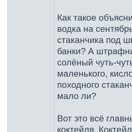
Как такое объясн
водка на сентябр
стаканчика под ш
банки? А штрафна
солёный чуть-чуть
маленького, кисл
походного стакан
мало ли?
Вот это всё глав
коктейля. Коктейл