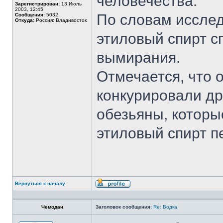
человечества.
Зарегистрирован:
13 Июль
2003, 12:45
По словам исслед
Сообщения:
5032
Откуда:
Россия::Владивосток
этиловый спирт с
вымирания.
Отмечается, что 
конкурировали дру
обезьяны, которы
этиловый спирт п
Вернуться к началу
Профиль
Чемодан
Заголовок сообщения:
Re: Водка