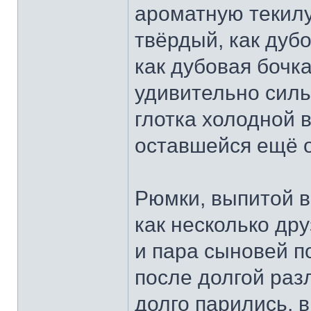
ароматную текилу
твёрдый, как дубо
как дубовая бочка
удивительно силь
глотка холодной в
оставшейся ещё 
Рюмки, выпитой в
как несколько др
и пара сыновей п
после долгой разл
долго парились, 