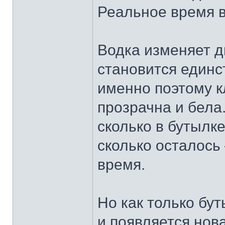
Реальное время в
Водка изменяет д
становится един
именно поэтому к
прозрачна и бела
сколько в бутылк
сколько осталось 
время.
Но как только бут
и появляется нов