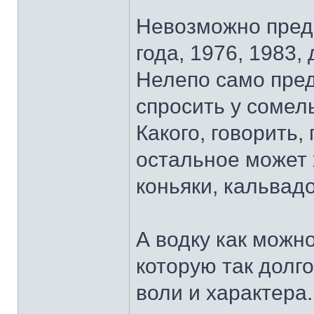
Невозможно предс
года, 1976, 1983,
Нелепо само пред
спросить у сомел
Какого, говорить,
остальное может 
коньяки, кальвад
А водку как можно
которую так долго
воли и характера