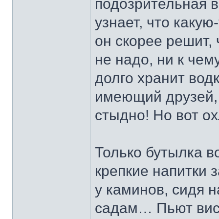
подозрительная в
узнает, что какую
он скорее решит, 
не надо, ни к чему
долго хранит водк
имеющий друзей, 
стыдно! Но вот о
Только бутылка в
крепкие напитки 
у каминов, сидя н
садам… Пьют виск