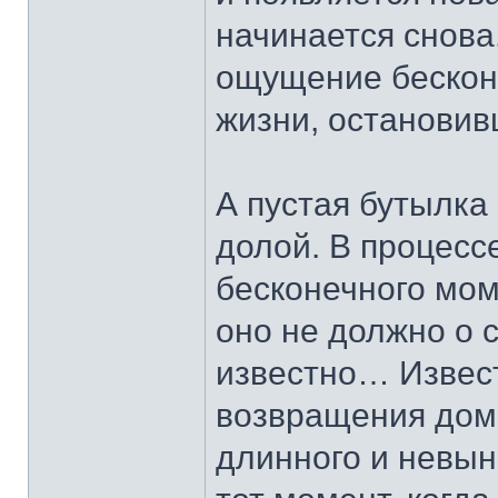
начинается снова
ощущение бескон
жизни, остановив
А пустая бутылка
долой. В процесс
бесконечного мом
оно не должно о 
известно… Извест
возвращения домо
длинного и невы