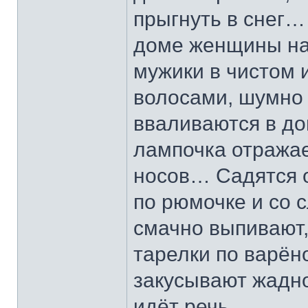
прыгнуть в снег…
доме женщины на
мужики в чистом
волосами, шумно 
вваливаются в д
лампочка отражае
носов… Садятся о
по рюмочке и со 
смачно выпивают,
тарелки по варён
закусывают жадно
идёт речь…