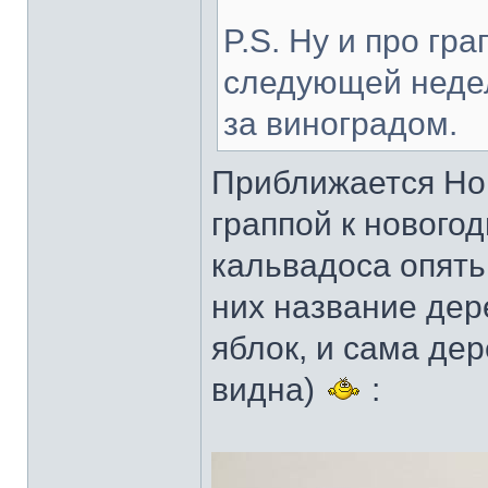
P.S. Ну и про гр
следующей недел
за виноградом.
Приближается Нов
граппой к новогод
кальвадоса опять
них название дер
яблок, и сама де
видна)
: