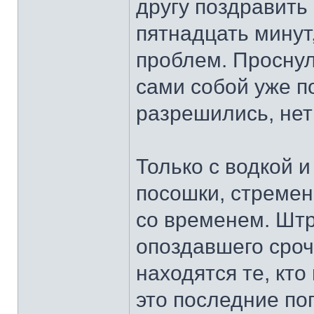
другу поздравить
пятнадцать минут
проблем. Проснул
сами собой уже по
разрешились, нет
Только с водкой и
посошки, стреме
со временем. Шт
опоздавшего срочн
находятся те, кт
это последние по