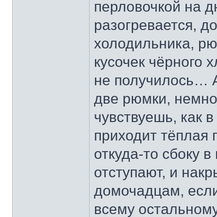
перловочкой на д
разогревается, д
холодильника, р
кусочек чёрного 
не получилось… 
две рюмки, немно
чувствуешь, как в
приходит тёплая 
откуда-то сбоку 
отступают, и нак
домочадцам, если 
всему остальному