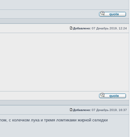
Ответи
с
цитато
Добавлено:
07 Декабрь 2019, 12:24
Сообщение
Ответи
с
цитато
Добавлено:
07 Декабрь 2019, 16:37
Сообщение
ом, с колечком лука и тремя ломтиками жирной селедки