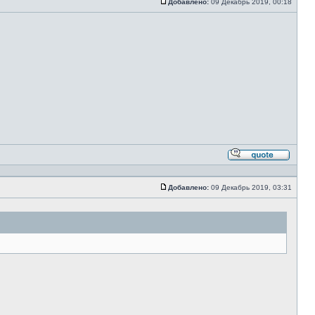
Добавлено:
09 Декабрь 2019, 00:18
Сообщение
Ответи
с
цитато
Добавлено:
09 Декабрь 2019, 03:31
Сообщение