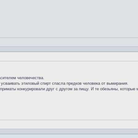
асителем человечества.
 усваивать этиловый спирт спасла предков человека от вымирания.
 приматы конкурировали друг с другом за пищу. И те обезьяны, которы