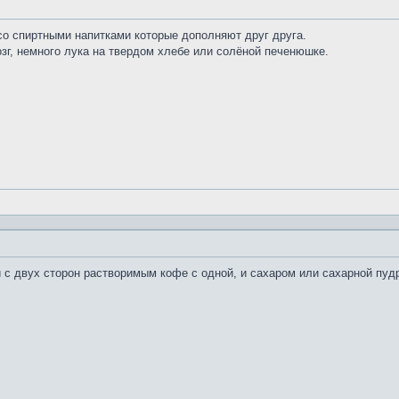
со спиртными напитками которые дополняют друг друга.
озг, немного лука на твердом хлебе или солёной печенюшке.
с двух сторон растворимым кофе с одной, и сахаром или сахарной пудр