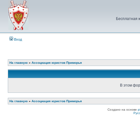
Бесплатная 
Вход
На главную
»
Ассоциация юристов Приморья
В этом фор
На главную
»
Ассоциация юристов Приморья
Создано на основе
p
Рус