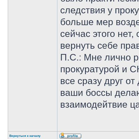
следствия у прок
больше мер возде
сейчас этого нет,
вернуть себе пра
П.С.: Мне лично 
прокуратурой и СК
все сразу друг от
ваши боссы делаю
взаимодейтвие ца
Вернуться к началу