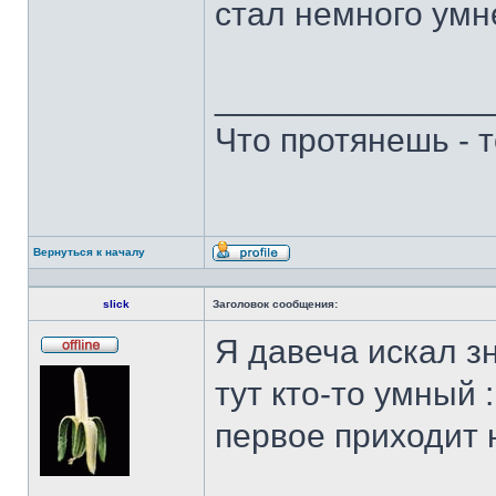
стал немного умне
______________
Что протянешь - 
Вернуться к началу
Профиль
slick
Заголовок сообщения:
Я давеча искал з
Не
в
тут кто-то умный :
сети
первое приходит на