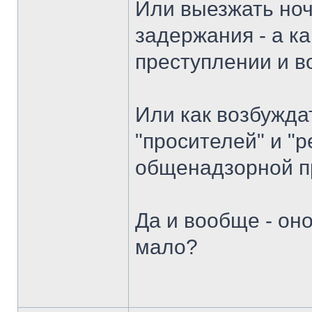
Или выезжать ноч
задержания - а к
преступлении и во
Или как возбужда
"просителей" и "
общенадзорной п
Да и вообще - он
мало?