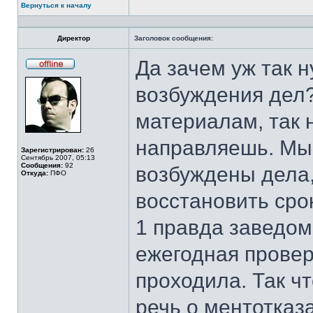
Вернуться к началу
Директор
Заголовок сообщения:
Да зачем уж так 
Не
в
возбуждения дел
сети
материалам, так н
направляешь. Мы 
Зарегистрирован:
26
Сентябрь 2007, 05:13
Сообщения:
92
возбуждены дела, 
Откуда:
ПФО
восстановить сро
1 правда заведом
ежегодная провер
проходила. Так чт
речь о ментотказ