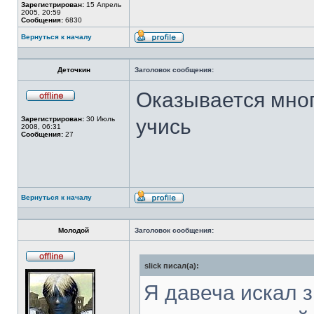
Зарегистрирован:
15 Апрель
2005, 20:59
Сообщения:
6830
Вернуться к началу
Профиль
Деточкин
Заголовок сообщения:
Оказывается мног
Не
в
Зарегистрирован:
30 Июль
учись
сети
2008, 06:31
Сообщения:
27
Вернуться к началу
Профиль
Молодой
Заголовок сообщения:
slick писал(а):
Не
в
сети
Я давеча искал з