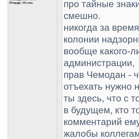
про тайные знаки,
Откуда:
Москва
смешно.
никогда за врем
колонии надзорн
вообще какого-л
администрации,
прав Чемодан - ч
отъехать нужно 
ты здесь, что с 
в будущем, кто то
комментарий ему
жалобы коллегам,