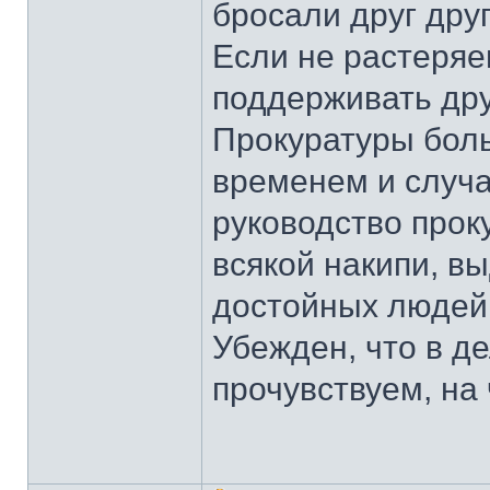
бросали друг друг
Если не растеряе
поддерживать друг
Прокуратуры боль
временем и случ
руководство прок
всякой накипи, в
достойных людей
Убежден, что в д
прочувствуем, на