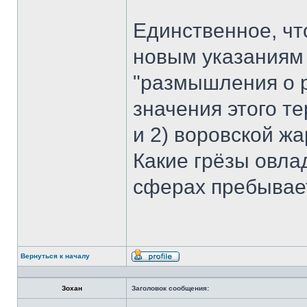
Единственное, ч
новым указаниям 
"размышления о р
значения этого т
и 2) воровской ж
Какие грёзы овла
сферах пребывае
Вернуться к началу
Профиль
Зохан
Заголовок сообщения: