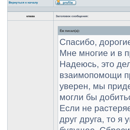
Вернуться к началу
Профиль
клава
Заголовок сообщения:
Ёж писал(а):
Спасибо, дорогие
Мне многие и в 
Надеюсь, это де
взаимопомощи пр
уверен, мы прид
могли бы добитьс
Если не растеря
друг друга, то я