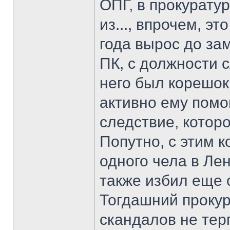
ОПГ, в прокурату
из..., впрочем, эт
года вырос до за
ПК, с должности 
него был корешок
активно ему помо
следствие, котор
Попутно, с этим 
одного чела в Ле
также избил еще о
Тогдашний прокур
скандалов не тер