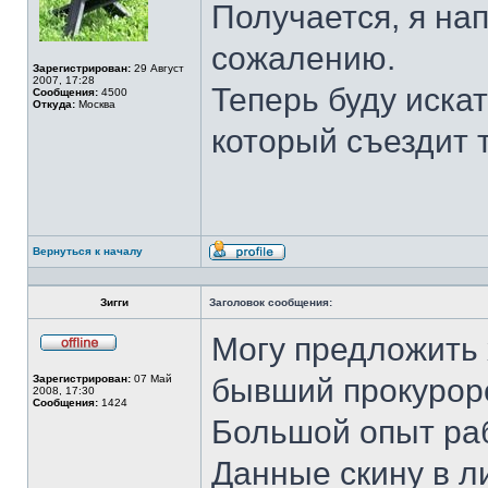
Получается, я на
сожалению.
Зарегистрирован:
29 Август
2007, 17:28
Теперь буду иска
Сообщения:
4500
Откуда:
Москва
который съездит 
Вернуться к началу
Профиль
Зигги
Заголовок сообщения:
Могу предложить 
Не
в
Зарегистрирован:
07 Май
бывший прокурорс
сети
2008, 17:30
Сообщения:
1424
Большой опыт ра
Данные скину в л