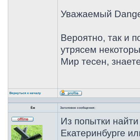
Уважаемый Dange
Вероятно, так и п
утрясем некоторы
Мир тесен, знаете
Вернуться к началу
Профиль
Ёж
Заголовок сообщения:
Из попытки найти
Не
в
Екатеринбурге ил
сети