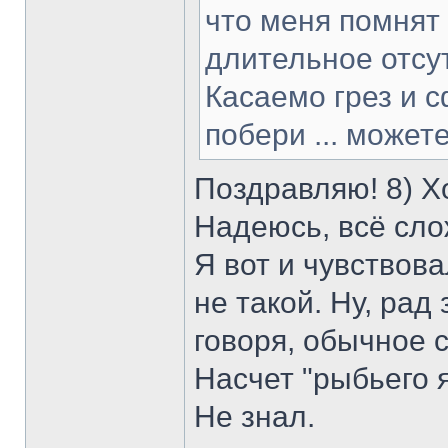
что меня помнят
длительное отсут
Касаемо грез и с
побери ... может
Поздравляю! 8) Х
Надеюсь, всё сло
Я вот и чувствова
не такой. Ну, рад
говоря, обычное со
Насчет "рыбьего 
Не знал.