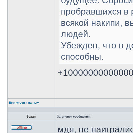
будущее. Сброси
пробравшихся в 
всякой накипи, 
людей.
Убежден, что в д
способны.
+1000000000000
Вернуться к началу
Зохан
Заголовок сообщения:
мдя, не наиграли
Не