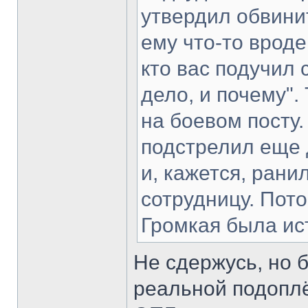
утвердил обвини
ему что-то вроде
кто вас подучил
дело, и почему". 
на боевом посту
подстрелил еще 
и, кажется, ран
сотрудницу. Пот
Громкая была ис
Не сдержусь, но 
реальной подопл