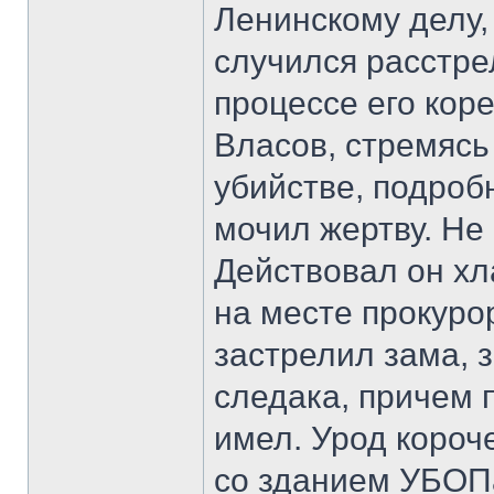
Ленинскому делу, 
случился расстрел
процессе его кор
Власов, стремясь
убийстве, подроб
мочил жертву. Не
Действовал он хл
на месте прокурор
застрелил зама, 
следака, причем 
имел. Урод короч
со зданием УБОПа 