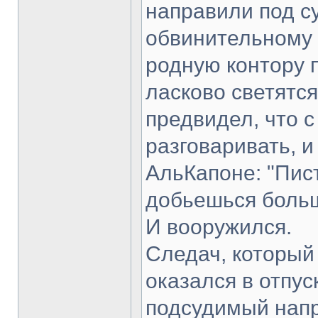
направили под су
обвинительному 
родную контору 
ласково светятся
предвидел, что с
разговаривать, 
АльКапоне: "Пис
добьешься больш
И вооружился.
Следач, который
оказался в отпус
подсудимый напра