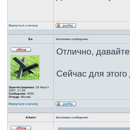
Вернуться к началу
Профиль
Ёж
Заголовок сообщения:
Отлично, давайте
Не
в
сети
Сейчас для этого 
Зарегистрирован:
29 Август
2007, 17:28
Сообщения:
4500
Откуда:
Москва
Вернуться к началу
Профиль
Arbalet
Заголовок сообщения: