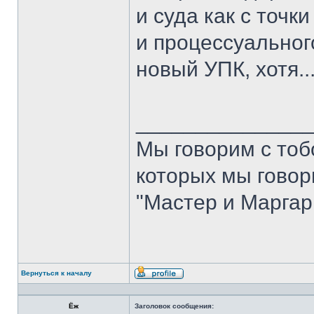
и суда как с точк
и процессуального
новый УПК, хотя....
______________
Мы говорим с тобо
которых мы говори
"Мастер и Маргар
Вернуться к началу
Профиль
Ёж
Заголовок сообщения: