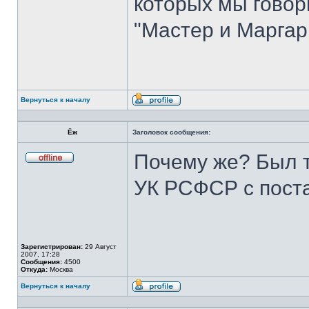
которых мы говори
"Мастер и Маргар
Вернуться к началу
Профиль
Ёж
Заголовок сообщения:
Почему же? Был т
Не
в
УК РСФСР с пост
сети
Зарегистрирован:
29 Август
2007, 17:28
Сообщения:
4500
Откуда:
Москва
Вернуться к началу
Профиль