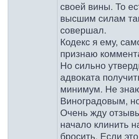
своей вины. То ес
высшим силам так
совершал.
Кодекс я ему, сам
признаю коммент
Но сильно утверд
адвоката получит
минимум. Не знаю
Виноградовым, но
Очень жду отзывы
начало клинить на
бросить. Если эт