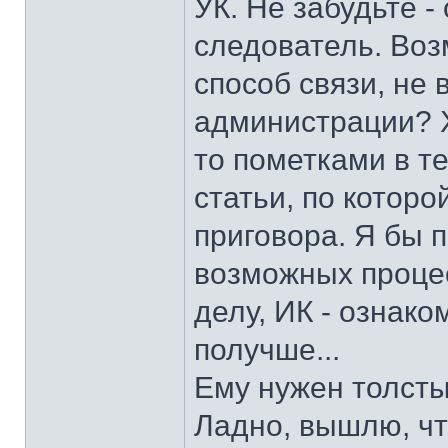
УК. Не забудьте 
следователь. Воз
способ связи, не
администрации? Х
то пометками в т
статьи, по которо
приговора. Я бы п
возможных проце
делу, ИК - ознак
получше...
Ему нужен толсты
Ладно, вышлю, чт