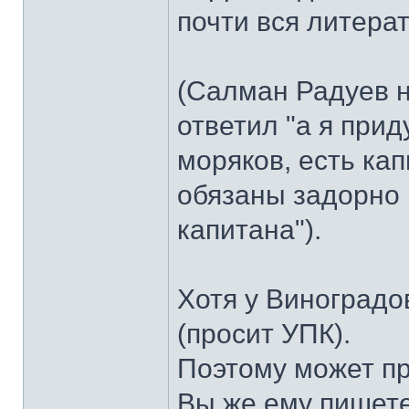
почти вся литерат
(Салман Радуев н
ответил "а я прид
моряков, есть кап
обязаны задорно 
капитана").
Хотя у Виноградо
(просит УПК).
Поэтому может пр
Вы же ему пишете