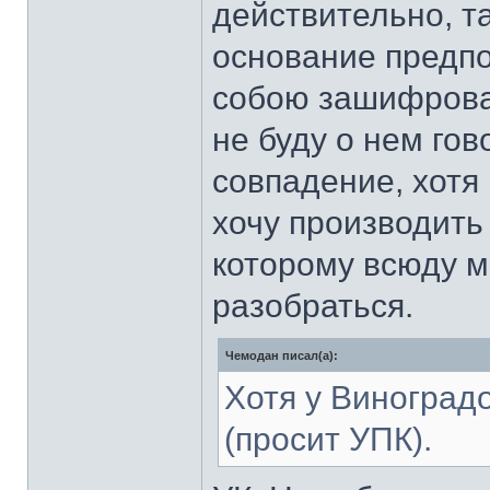
действительно, та
основание предпо
собою зашифрова
не буду о нем гов
совпадение, хотя
хочу производить
которому всюду м
разобраться.
Чемодан писал(а):
Хотя у Виноград
(просит УПК).