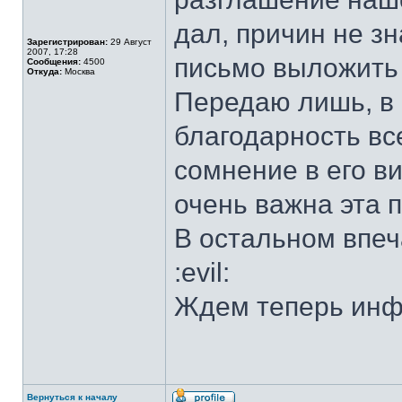
дал, причин не зн
Зарегистрирован:
29 Август
2007, 17:28
письмо выложить 
Сообщения:
4500
Откуда:
Москва
Передаю лишь, в 
благодарность вс
сомнение в его ви
очень важна эта 
В остальном впеча
:evil:
Ждем теперь инф
Вернуться к началу