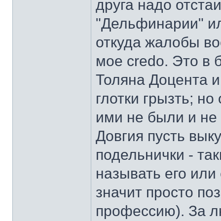
друга надо отстаи
"Дельфинарии" или
откуда жалобы во
мое credo. Это в
Толяна Доцента и
глотки грызть; но
ими не были и не 
Довгия пусть выку
подельнички - так
называть его или 
значит просто по
профессию). За 