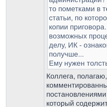
то пометками в т
статьи, по котор
копии приговора.
возможных проце
делу, ИК - ознак
получше...
Ему нужен толсты
Коллега, полагаю,
комментированный
постановлениями 
который содержи