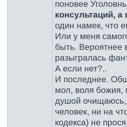
поновее Уголовны
консультаций, а 
один намек, что 
Или у меня самог
быть. Вероятнее 
разыгралась фан
А если нет?..
И последнее. Общ
мол, воля божия, 
душой очищаюсь, 
человек, ни на чт
кодекса) не прося