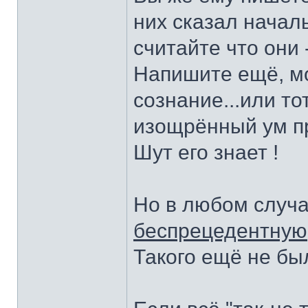
них сказал началь
считайте что они 
Напишите ещё, м
сознание...или то
изощрённый ум пр
Шут его знает !
Но в любом случа
беспрецедентную
Такого ещё не бы