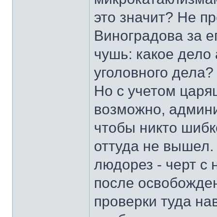
это значит? Не п
Виноградова за е
чушь: какое дело
уголовного дела? Н
Но с учетом царя
возможно, админи
чтобы никто шибк
оттуда не вышел.
людорез - черт с 
после освобожден
проверки туда на