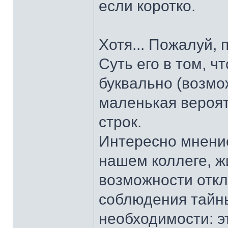
если коротко.
Хотя... Пожалуй,
Суть его в том, 
буквально (возмож
маленькая вероят
строк.
Интересно мнение
нашем коллеге, ж
возможности откл
соблюдения тайн
необходимости: э