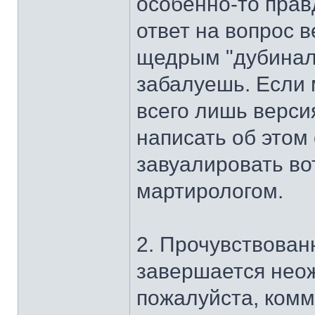
особенно-то прав
ответ на вопрос в
щедрым "дубинало
забалуешь. Если 
всего лишь версия
написать об этом
завуалировать во
мартирологом.
2. Прочувствован
завершается неож
пожалуйста, ком