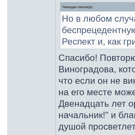
Чемодан писал(а):
Но в любом случ
беспрецедентную
Респект и, как гр
Спасибо! Повторю
Виноградова, кото
что если он не ви
на его месте може
Двенадцать лет о
начальник!" и бла
душой просветлеть