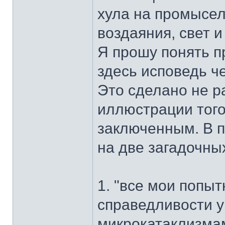
хула на промысел
воздаяния, свет и 
Я прошу понять 
здесь исповедь ч
Это сделано не р
иллюстрации того
заключенным. В п
на две загадочны
1. "все мои попыт
справедливости у
микрокатаклизмам