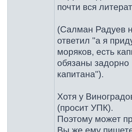
почти вся литерат
(Салман Радуев н
ответил "а я прид
моряков, есть кап
обязаны задорно 
капитана").
Хотя у Виноградо
(просит УПК).
Поэтому может пр
Вы же ему пишете