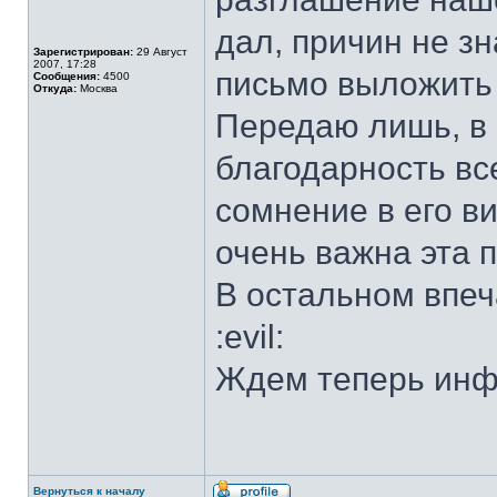
дал, причин не зн
Зарегистрирован:
29 Август
2007, 17:28
письмо выложить 
Сообщения:
4500
Откуда:
Москва
Передаю лишь, в 
благодарность вс
сомнение в его ви
очень важна эта 
В остальном впеча
:evil:
Ждем теперь инф
Вернуться к началу