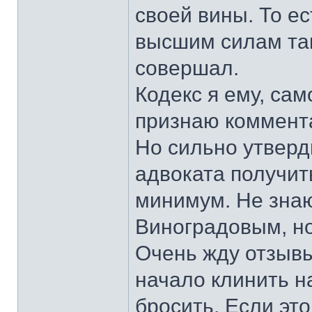
своей вины. То ес
высшим силам так
совершал.
Кодекс я ему, сам
признаю коммент
Но сильно утверд
адвоката получит
минимум. Не знаю
Виноградовым, но
Очень жду отзывы
начало клинить на
бросить. Если эт