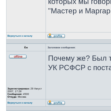
которых мы говори
"Мастер и Маргар
Вернуться к началу
Профиль
Ёж
Заголовок сообщения:
Почему же? Был т
Не
в
УК РСФСР с пост
сети
Зарегистрирован:
29 Август
2007, 17:28
Сообщения:
4500
Откуда:
Москва
Вернуться к началу
Профиль