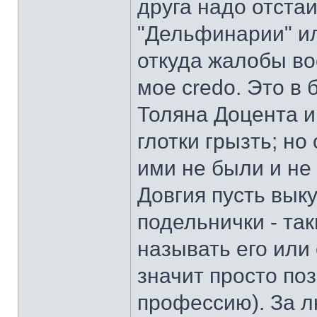
друга надо отстаи
"Дельфинарии" или
откуда жалобы во
мое credo. Это в
Толяна Доцента и
глотки грызть; но
ими не были и не 
Довгия пусть выку
подельнички - так
называть его или 
значит просто по
профессию). За 