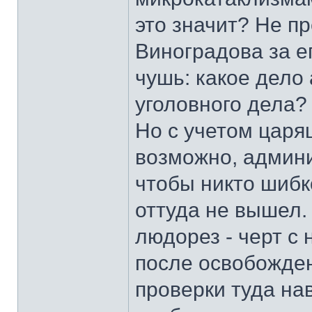
это значит? Не п
Виноградова за е
чушь: какое дело
уголовного дела? Н
Но с учетом царя
возможно, админи
чтобы никто шибк
оттуда не вышел.
людорез - черт с 
после освобожден
проверки туда на