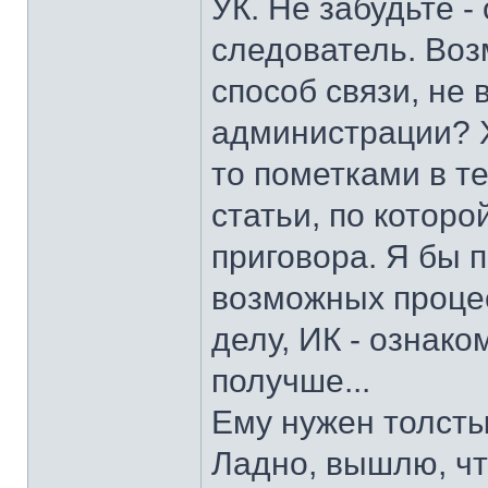
УК. Не забудьте 
следователь. Воз
способ связи, не
администрации? Х
то пометками в т
статьи, по которо
приговора. Я бы п
возможных проце
делу, ИК - ознак
получше...
Ему нужен толсты
Ладно, вышлю, чт