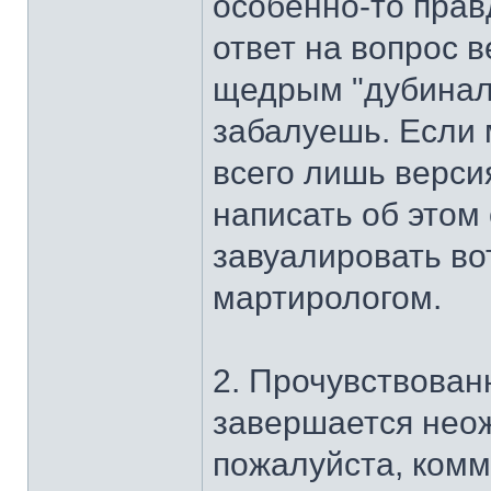
особенно-то прав
ответ на вопрос в
щедрым "дубинало
забалуешь. Если 
всего лишь версия
написать об этом
завуалировать во
мартирологом.
2. Прочувствован
завершается неож
пожалуйста, ком