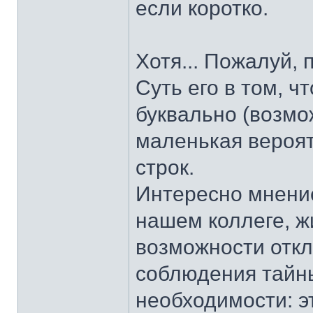
если коротко.
Хотя... Пожалуй,
Суть его в том, 
буквально (возмож
маленькая вероят
строк.
Интересно мнение
нашем коллеге, ж
возможности откл
соблюдения тайн
необходимости: э