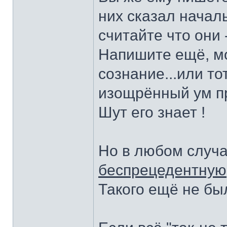
них сказал началь
считайте что они 
Напишите ещё, м
сознание...или то
изощрённый ум пр
Шут его знает !
Но в любом случа
беспрецедентную
Такого ещё не бы