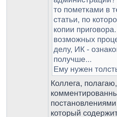
то пометками в т
статьи, по котор
копии приговора.
возможных проце
делу, ИК - ознак
получше...
Ему нужен толсты
Коллега, полагаю,
комментированный
постановлениями 
который содержи