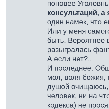
поновее Уголовны
консультаций, а 
один намек, что 
Или у меня самог
быть. Вероятнее 
разыгралась фан
А если нет?..
И последнее. Общ
мол, воля божия, 
душой очищаюсь, 
человек, ни на чт
кодекса) не прося