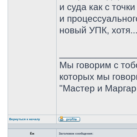
и суда как с точк
и процессуального
новый УПК, хотя....
______________
Мы говорим с тобо
которых мы говори
"Мастер и Маргар
Вернуться к началу
Профиль
Ёж
Заголовок сообщения: