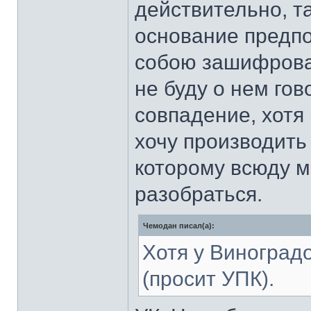
действительно, та
основание предпо
собою зашифрова
не буду о нем гов
совпадение, хотя
хочу производить
которому всюду м
разобраться.
Чемодан писал(а):
Хотя у Виноград
(просит УПК).