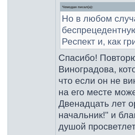
Чемодан писал(а):
Но в любом случ
беспрецедентную
Респект и, как гр
Спасибо! Повторю
Виноградова, кото
что если он не ви
на его месте може
Двенадцать лет о
начальник!" и бла
душой просветлеть