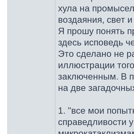
хула на промысел
воздаяния, свет и 
Я прошу понять 
здесь исповедь ч
Это сделано не р
иллюстрации того
заключенным. В п
на две загадочны
1. "все мои попыт
справедливости у
микрокатаклизмам