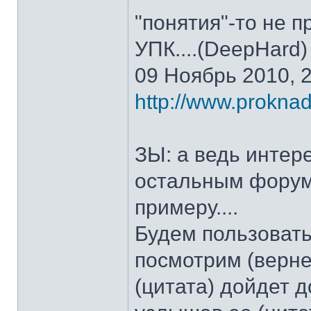
"понятия"-то не п
УПК....(DeepHard)
09 Ноябрь 2010, 
http://www.proknad
ЗЫ: а ведь интере
остальным форум
примеру....
Будем пользовать
посмотрим (верне
(цитата) дойдет 