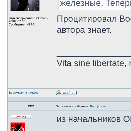
железные. Тепер
Процитировал Вое
Зарегистрирован:
24 Июль
2009, 07:53
Сообщения:
4879
автора знает.
______________
Vita sine libertate, n
Вернуться к началу
Профиль
REY
Заголовок сообщения:
Re: Цитаты.
из начальников О
Не
в
сети