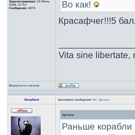
Во как!
Зарегистрирован:
24 Июль
2009, 07:53
Сообщения:
4879
Красафчег!!!5 бал
______________
Vita sine libertate, n
Вернуться к началу
Профиль
DeepHard
Заголовок сообщения:
Re: Цитаты.
Цитата:
Не
в
сети
Раньше корабли 