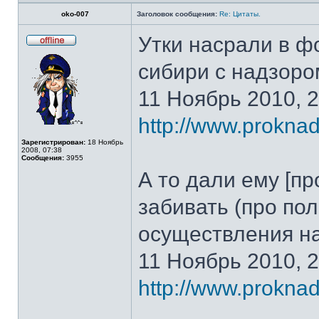
oko-007
Заголовок сообщения:
Re: Цитаты.
Утки насрали в фо
Не
в
сибири с надзоро
сети
11 Ноябрь 2010, 2
http://www.proknadz
Зарегистрирован:
18 Ноябрь
2008, 07:38
Сообщения:
3955
А то дали ему [пр
забивать (про по
осуществления на
11 Ноябрь 2010, 2
http://www.proknadz