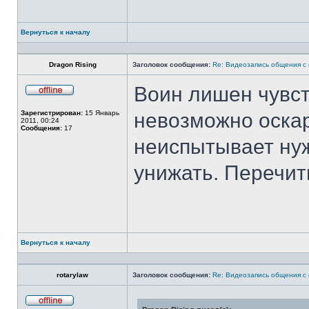
Вернуться к началу
Профиль
Dragon Rising
Заголовок сообщения:
Re: Видеозапись общения с
Воин лишен чувст
Не
в
Зарегистрирован:
15 Январь
невозможно оскар
сети
2011, 00:24
Сообщения:
17
неиспытывает нуж
унижать. Перечит
Вернуться к началу
Профиль
rotarylaw
Заголовок сообщения:
Re: Видеозапись общения с