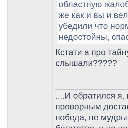
областную жалобу
же как и вы и ве
убедили что нор
недостойны, спа
Кстати а про тайн
слышали?????
______________
....И обратился я
проворным достае
победа, не мудрым