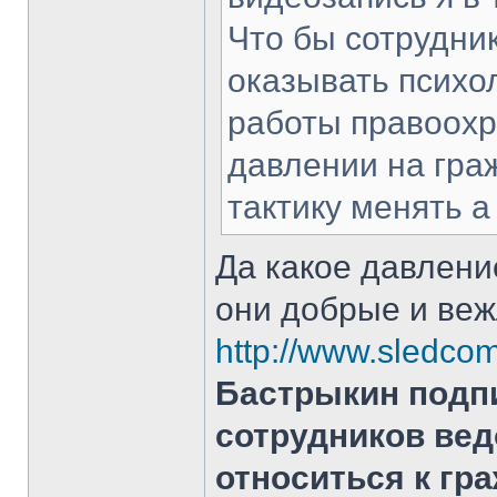
Что бы сотрудни
оказывать психо
работы правоохр
давлении на гра
тактику менять а
Да какое давление
они добрые и ве
http://www.sledcom
Бастрыкин подпи
сотрудников вед
относиться к гр