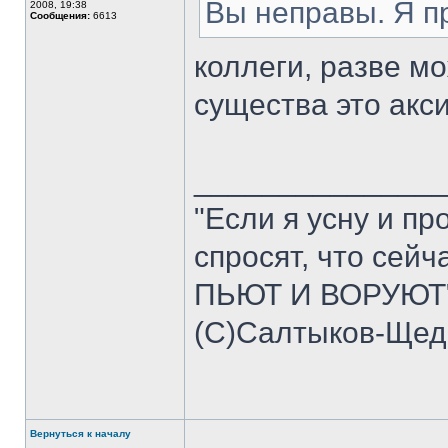
Вы неправы. Я п
2008, 19:38
Сообщения:
6613
коллеги, разве мо
существа это акси
______________
"Если я усну и пр
спросят, что сейч
ПЬЮТ И ВОРУЮТ"
(C)Салтыков-Щед
Вернуться к началу