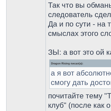
Так что вы обманы
следователь сде
Да и по сути - н
смыслах этого сл
ЗЫ: а вот это ой 
Dragon Rising писал(а):
а я вот абсолют
смогу дать дост
почитайте тему "
клуб" (после как